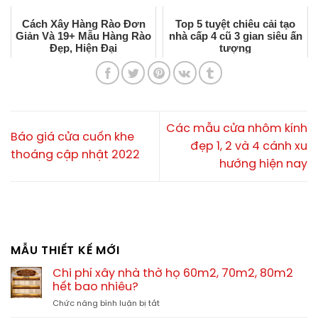
Cách Xây Hàng Rào Đơn
Top 5 tuyệt chiêu cải tạo
Giản Và 19+ Mẫu Hàng Rào
nhà cấp 4 cũ 3 gian siêu ấn
Đẹp, Hiện Đại
tượng
Các mẫu cửa nhôm kính
Báo giá cửa cuốn khe
đẹp 1, 2 và 4 cánh xu
thoáng cập nhật 2022
hướng hiện nay
MẪU THIẾT KẾ MỚI
Chi phí xây nhà thờ họ 60m2, 70m2, 80m2
hết bao nhiêu?
ở
Chức năng bình luận bị tắt
Chi