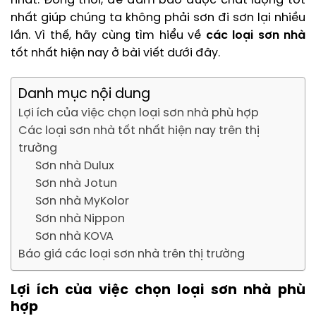
nhất. Đồng thời, để đảm bảo được chất lượng tốt
nhất giúp chúng ta không phải sơn đi sơn lại nhiều
lần. Vì thế, hãy cùng tìm hiểu về
các loại sơn nhà
tốt nhất hiện nay ở bài viết dưới đây.
Danh mục nội dung
Lợi ích của việc chọn loại sơn nhà phù hợp
Các loại sơn nhà tốt nhất hiện nay trên thị
trường
Sơn nhà Dulux
Sơn nhà Jotun
Sơn nhà MyKolor
Sơn nhà Nippon
Sơn nhà KOVA
Báo giá các loại sơn nhà trên thị trường
Lợi ích của việc chọn loại sơn nhà phù
hợp