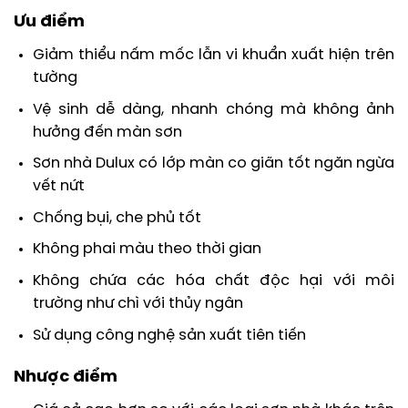
Ưu điểm
Giảm thiểu nấm mốc lẫn vi khuẩn xuất hiện trên
tường
Vệ sinh dễ dàng, nhanh chóng mà không ảnh
hưởng đến màn sơn
Sơn nhà Dulux có lớp màn co giãn tốt ngăn ngừa
vết nứt
Chống bụi, che phủ tốt
Không phai màu theo thời gian
Không chứa các hóa chất độc hại với môi
trường như chì với thủy ngân
Sử dụng công nghệ sản xuất tiên tiến
Nhược điểm