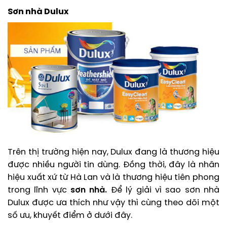
Sơn nhà Dulux
Trên thị trường hiện nay, Dulux đang là thương hiệu
được nhiều người tin dùng. Đồng thời, đây là nhãn
hiệu xuất xứ từ Hà Lan và là thương hiệu tiên phong
trong lĩnh vực
sơn nhà.
Để lý giải vì sao sơn nhà
Dulux được ưa thích như vậy thì cùng theo dõi một
số ưu, khuyết điểm ở dưới đây.