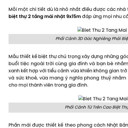
Mỗi một chi tiết dù là nhỏ nhất điều được các nhà 
biệt thự 2 tầng mái nhật 9x15m
đáp ứng mọi nhu cầ
Phối Cảnh 3D Góc Nghiêng Phải Biệt
Mẫu thiết kế biệt thự chú trọng xây dựng những góc
buổi tiệc ngoài trời cùng gia đình và bạn bè nhằ
xanh kết hợp với tiểu cảnh vừa khiến không gian trở
và sức khoẻ, vừa mang ý nghĩa phong thuỷ nhằm 
cho mọi thành viên trong gia đình.
Phối Cảnh Từ Trên Cao Biệt Thự
Phần mái được thiết kế theo phong cách Nhật Bả