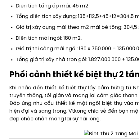
Diện tích tầng áp mái: 45 m2.
Tổng diện tích xây dựng: 135+112,5+45+12=304,5 
Giá trị xây dựng mái theo m2 mái bê tông: 304,5 x
Diện tích mái ngói: 180 m2.
Giá trị thi công mái ngói: 180 x 750.000 = 135.000.
Tổng giá trị xây nhà trọn gói: 1.827.000.000 + 135.
Phối cảnh thiết kế biệt thự 2 t
Khi nhắc đến thiết kế biệt thự lấy cảm hứng từ 
truyền thống, tối giản và mang lại cảm giác thanh t
Đáp ứng nhu cầu thiết kế một ngôi biệt thự vừa 
hiện đại và sang trọng, Vtkong chia sẻ đến bạn mộ
đẹp chắc chắn mang lại sự hài lòng.