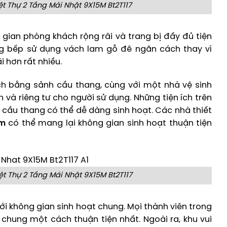
 Thự 2 Tầng Mái Nhật 9X15M Bt2T117
 gian phòng khách rộng rãi và trang bị đầy đủ tiện
g bếp sử dụng vách lam gỗ đê ngăn cách thay vì
i hơn rất nhiều.
h bằng sảnh cầu thang, cùng với một nhà vệ sinh
và riêng tư cho người sử dụng. Những tiện ích trên
i cầu thang có thể dễ dàng sinh hoạt. Các nhà thiết
5m
có thể mang lại không gian sinh hoạt thuận tiện
 Thự 2 Tầng Mái Nhật 9X15M Bt2T117
i không gian sinh hoạt chung. Mọi thành viên trong
chung một cách thuận tiện nhất. Ngoài ra, khu vui