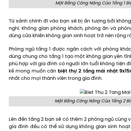
Mặt Bằng Công Năng Của Tầng 1 Biệt
Từ sảnh chính đi vào bạn sẽ bị ấn tượng bởi không
nghi. Không gian phòng khách, phòng ăn và phòn
dùng cửa khiến không gian sinh hoạt trở nên rộng rã
Phòng ngủ tầng 1 được ngăn cách với phòng khác
dùng chung cho tầng 1 tạo một không gian yên tĩnh 
phù hợp với gia đình có người lớn tuổi không tiện đ
kế mong muốn căn
biệt thự 2 tầng mái nhật 9x1
nhất cho mọi thành viên trong gia đình.
Mặt Bằng Công Năng Của Tầng 2 Biệt
Lên đến tầng 2 bạn sẽ có thêm 2 phòng ngủ cùng vớ
gia đình đều có thể sử dụng không gian sinh hoạt 