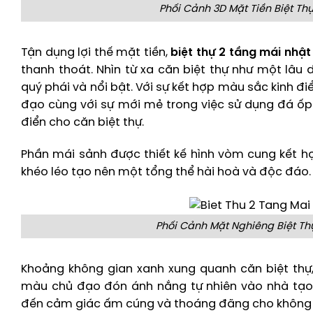
Phối Cảnh 3D Mặt Tiền Biệt Thự
Tận dụng lợi thế mặt tiền,
biệt thự 2 tầng mái nhậ
thanh thoát. Nhìn từ xa căn biệt thự như một lâu
quý phái và nổi bật. Với sự kết hợp màu sắc kinh điể
đạo cùng với sự mới mẻ trong việc sử dụng đá ố
điển cho căn biệt thự.
Phần mái sảnh được thiết kế hình vòm cung kết 
khéo léo tạo nên một tổng thể hài hoà và độc đáo.
Phối Cảnh Mặt Nghiêng Biệt Thự
Khoảng không gian xanh xung quanh căn biệt thự
màu chủ đạo đón ánh nắng tự nhiên vào nhà tạ
đến cảm giác ấm cúng và thoáng đãng cho không g