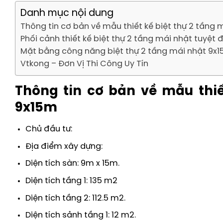
Danh mục nội dung
Thông tin cơ bản về mẫu thiết kế biệt thự 2 tầng 
Phối cảnh thiết kế biệt thự 2 tầng mái nhật tuyệt 
Mặt bằng công năng biệt thự 2 tầng mái nhật 9x15
Vtkong – Đơn Vị Thi Công Uy Tín
Thông tin cơ bản về mẫu thiế
9x15m
Chủ đầu tư:
Địa điểm xây dựng:
Diện tích sàn: 9m x 15m.
Diện tích tầng 1: 135 m2
Diện tích tầng 2: 112.5 m2.
Diện tích sảnh tầng 1: 12 m2.