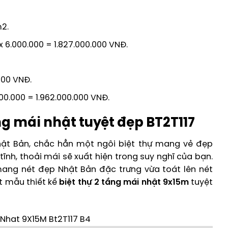
m2.
 6.000.000 = 1.827.000.000 VNĐ.
000 VNĐ.
000.000 = 1.962.000.000 VNĐ.
ầng mái nhật tuyệt đẹp BT2T117
Nhật Bản, chắc hẳn một ngôi biệt thự mang vẻ đẹp
ĩnh, thoải mái sẽ xuất hiện trong suy nghĩ của bạn.
mang nét đẹp Nhật Bản đặc trưng vừa toát lên nét
t mẫu thiết kế
biệt thự 2 tầng mái nhật 9x15m
tuyệt