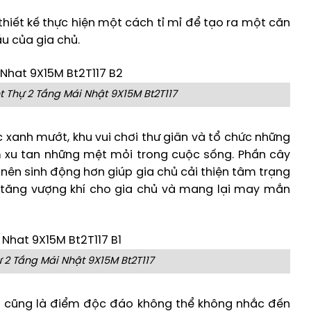
thiết kế thực hiện một cách tỉ mỉ để tạo ra một căn
u của gia chủ.
 Thự 2 Tầng Mái Nhật 9X15M Bt2T117
 xanh mướt, khu vui chơi thư giãn và tổ chức những
m xu tan những mệt mỏi trong cuộc sống. Phần cây
 nên sinh động hơn giúp gia chủ cải thiện tâm trạng
tăng vượng khí cho gia chủ và mang lại may mắn
 2 Tầng Mái Nhật 9X15M Bt2T117
n cũng là điểm độc đáo không thể không nhắc đến