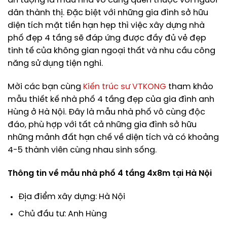
ấn tượng là mẫu nhà vô cùng quen thuộc với người
dân thành thị. Đặc biệt với những gia đình sở hữu
diện tích mặt tiền hạn hẹp thì việc xây dựng nhà
phố đẹp 4 tầng sẽ đáp ứng được đầy đủ vẻ đẹp
tinh tế của không gian ngoại thất và nhu cầu công
năng sử dụng tiện nghi.
Mời các bạn cùng
Kiến trúc sư VTKONG
tham khảo
mẫu thiết kế nhà phố 4 tầng đẹp của gia đình anh
Hùng ở Hà Nội. Đây là mẫu nhà phố vô cùng độc
đáo, phù hợp với tất cả những gia đình sở hữu
những mảnh đất hạn chế về diện tích và có khoảng
4-5 thành viên cùng nhau sinh sống.
Thông tin về mẫu nhà phố 4 tầng 4x8m tại Hà Nội
Địa điểm xây dựng: Hà Nội
Chủ đầu tư: Anh Hùng