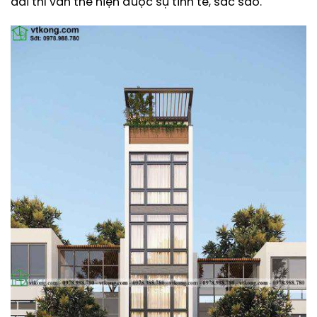
dài thì vẫn thể hiện được sự tinh tế, sắc sảo.