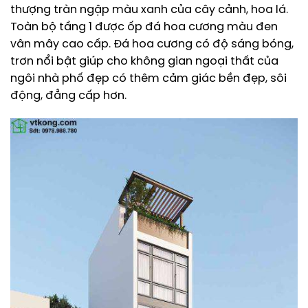
thượng tràn ngập màu xanh của cây cảnh, hoa lá.
Toàn bộ tầng 1 được ốp đá hoa cương màu đen
vân mây cao cấp. Đá hoa cương có độ sáng bóng,
trơn nổi bật giúp cho không gian ngoại thất của
ngôi nhà phố đẹp có thêm cảm giác bền đẹp, sôi
động, đẳng cấp hơn.