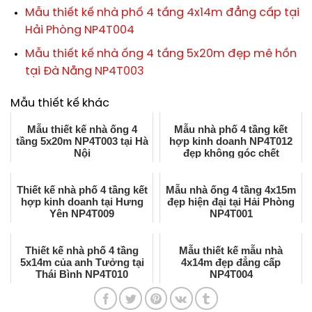
Mẫu thiết kế nhà phố 4 tầng 4x14m đẳng cấp tại
Hải Phòng NP4T004
Mẫu thiết kế nhà ống 4 tầng 5x20m đẹp mê hồn
tại Đà Nẵng NP4T003
Mẫu thiết kế khác
Mẫu thiết kế nhà ống 4
Mẫu nhà phố 4 tầng kết
tầng 5x20m NP4T003 tại Hà
hợp kinh doanh NP4T012
Nội
đẹp không góc chết
Thiết kế nhà phố 4 tầng kết
Mẫu nhà ống 4 tầng 4x15m
hợp kinh doanh tại Hưng
đẹp hiện đại tại Hải Phòng
Yên NP4T009
NP4T001
Thiết kế nhà phố 4 tầng
Mẫu thiết kế mẫu nhà
5x14m của anh Tưởng tại
4x14m đẹp đẳng cấp
Thái Bình NP4T010
NP4T004