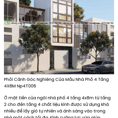
Phối Cảnh Góc Nghiêng Của Mẫu Nhà Phố 4 Tầng
4X8M Np4T006
Ở mặt tiền của ngôi nhà phố 4 tầng 4x8m từ tầng
2 cho đến tầng 4 chất liệu kính được sử dụng khá
nhiều để lấy gió tự nhiên và ánh sáng vào trong
nhà một cách tối đa. Kính cường lực vừa giúp