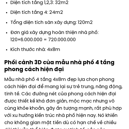
Diện tích tầng 1,2,3: 32m2
Diện tích tầng 4: 24m2
Tổng diện tích sàn xây dựng: 120m2
Đơn giá xây dựng hoàn thiện nhà phố:
120×6.000.000 = 720.000.000
Kích thước nhà: 4x8m
Phối cảnh 3D của mẫu nhà phố 4 tầng
phong cách hiện đại
Mẫu nhà phố 4 tầng 4x8m đẹp lựa chọn phong
cách hiện đại để mang lại sự trẻ trung, năng động,
tinh tế. Các đường nét của phong cách hiện đại
được thiết kế khá đơn giản, mộc mạc nhưng vô
cùng khỏe khoắn, gây ấn tượng mạnh, rất phù hợp
với xu hướng kiến trúc nhà phố hiện nay. Nó khiến
cho không gian mặt tiền dù có hạn chế về chiều