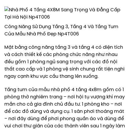
Công Năng Sử Dụng Tầng 3, Tầng 4 Và Tầng Tum
Của Mẫu Nhà Phố Đẹp Np4T006
Mặt bằng công năng tầng 3 và tầng 4 có diện tích
và cách thiết kế các phòng chức năng như nhau
đều gồm 1 phòng ngủ sang trọng với các đồ nội
thất cao cấp và 1 phòng vệ sinh chung rất tiện nghi
ngay cạnh khu vực cầu thang lên xuống.
Tầng tum của mẫu nhà phố 4 tầng 4x8m gồm có 1
phòng thờ nghiêm trang – nơi hội tụ vượng khí may
mắn cho cả gia đình chủ đầu tư. 1 phòng kho – nơi
để các đồ dùng và dụng cụ. 1 sân phơi thoáng mát
– nơi đây dùng để phơi phong quần áo và dùng để
vui chơi thư giãn của các thành viên sau 1 ngày làm