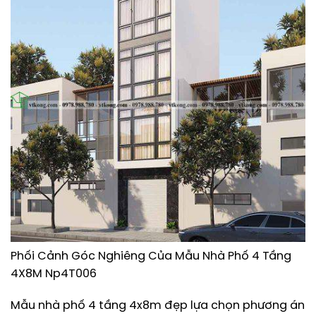
Phối Cảnh Góc Nghiêng Của Mẫu Nhà Phố 4 Tầng
4X8M Np4T006
Mẫu nhà phố 4 tầng 4x8m đẹp lựa chọn phương án