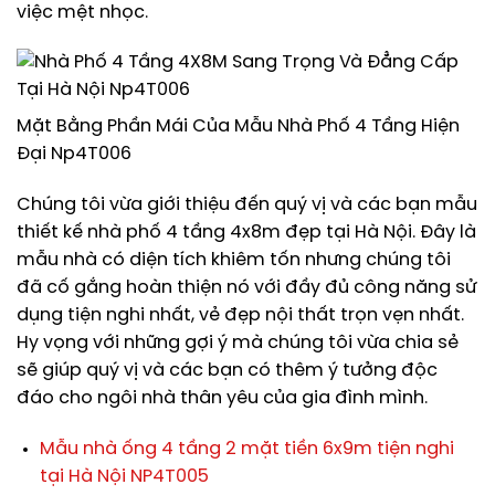
việc mệt nhọc.
Mặt Bằng Phần Mái Của Mẫu Nhà Phố 4 Tầng Hiện
Đại Np4T006
Chúng tôi vừa giới thiệu đến quý vị và các bạn mẫu
thiết kế nhà phố 4 tầng 4x8m đẹp tại Hà Nội. Đây là
mẫu nhà có diện tích khiêm tốn nhưng chúng tôi
đã cố gắng hoàn thiện nó với đầy đủ công năng sử
dụng tiện nghi nhất, vẻ đẹp nội thất trọn vẹn nhất.
Hy vọng với những gợi ý mà chúng tôi vừa chia sẻ
sẽ giúp quý vị và các bạn có thêm ý tưởng độc
đáo cho ngôi nhà thân yêu của gia đình mình.
Mẫu nhà ống 4 tầng 2 mặt tiền 6x9m tiện nghi
tại Hà Nội NP4T005