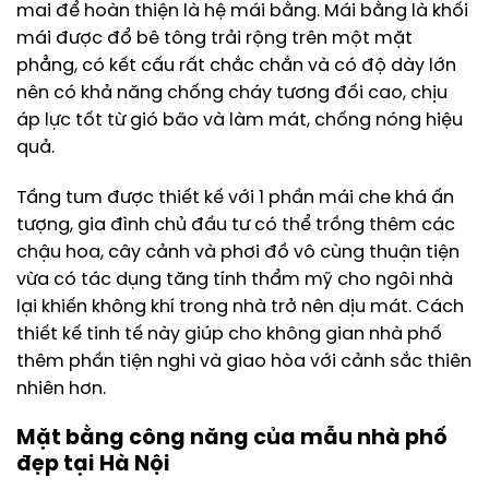
mai để hoàn thiện là hệ mái bằng. Mái bằng là khối
mái được đổ bê tông trải rộng trên một mặt
phẳng, có kết cấu rất chắc chắn và có độ dày lớn
nên có khả năng chống cháy tương đối cao, chịu
áp lực tốt từ gió bão và làm mát, chống nóng hiệu
quả.
Tầng tum được thiết kế với 1 phần mái che khá ấn
tượng, gia đình chủ đầu tư có thể trồng thêm các
chậu hoa, cây cảnh và phơi đồ vô cùng thuận tiện
vừa có tác dụng tăng tính thẩm mỹ cho ngôi nhà
lại khiến không khí trong nhà trở nên dịu mát. Cách
thiết kế tinh tế này giúp cho không gian nhà phố
thêm phần tiện nghi và giao hòa với cảnh sắc thiên
nhiên hơn.
Mặt bằng công năng của mẫu nhà phố
đẹp tại Hà Nội