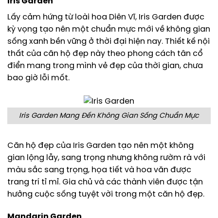
Iris Garden
Lấy cảm hứng từ loài hoa Diên Vĩ, Iris Garden được
kỳ vọng tạo nên một chuẩn mực mới về không gian
sống xanh bền vững ở thời đại hiện nay. Thiết kế nội
thất của căn hộ đẹp này theo phong cách tân cổ
điển mang trong mình vẻ đẹp của thời gian, chưa
bao giờ lỗi mốt.
Iris Garden Mang Đến Không Gian Sống Chuẩn Mực
Căn hộ đẹp của Iris Garden tạo nên một không
gian lộng lẫy, sang trọng nhưng không rườm rà với
màu sắc sang trọng, họa tiết và hoa văn được
trang trí tỉ mỉ. Gia chủ và các thành viên được tận
hưởng cuộc sống tuyệt vời trong một căn hộ đẹp.
Mandarin Garden