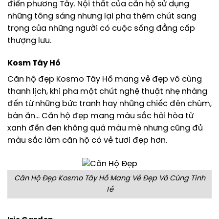
điển phương Tây. Nội thất của căn hộ sử dụng
những tông sáng nhưng lại pha thêm chút sang
trọng của những người có cuộc sống đẳng cấp
thượng lưu.
Kosm Tây Hồ
Căn hộ đẹp Kosmo Tây Hồ mang vẻ đẹp vô cùng
thanh lịch, khi pha một chút nghệ thuật nhẹ nhàng
đến từ những bức tranh hay những chiếc đèn chùm,
bàn ăn… Căn hộ đẹp mang màu sắc hài hòa từ
xanh đến đen không quá màu mè nhưng cũng đủ
màu sắc làm căn hộ có vẻ tươi đẹp hơn.
Căn Hộ Đẹp Kosmo Tây Hồ Mang Vẻ Đẹp Vô Cùng Tinh
Tế