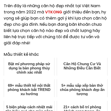
Trên đây là những căn hộ đẹp nhất tại Việt Nam
trong năm 2022 mà
VTKONG
giới thiệu đến bạn, hy
vọng sẽ giúp bạn có thêm gợi ý khi lựa chọn căn hộ
đẹp cho gia đình. Nếu bạn đang băn khoăn chưa
biết lựa chọn căn hộ nào đẹp và chất lượng hãy
liên hệ trực tiếp với chúng tôi để được tư vấn và
giải đáp nhé!
Mẫu thiết kế khác
Bật mí phương pháp sử
Căn Hộ Chung Cư Và
dụng la bàn phong thủy
Những Điều Cần Biết
chính xác nhất
69+ mẫu thiết kế nội thất
5+ mẫu sắp xếp bàn thờ
phòng khách bắt TREND
chúa phòng khách đẹp ấn
xu hướng
tượng
5 biện pháp cách nhiệt mái
21+ cách bố trí phòng