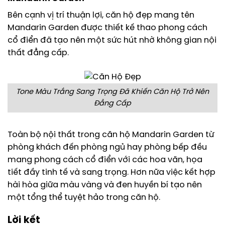
Bên cạnh vị trí thuận lợi, căn hộ đẹp mang tên
Mandarin Garden được thiết kế thao phong cách
cổ điển đã tạo nên một sức hút nhờ không gian nội
thất đẳng cấp.
Tone Màu Trắng Sang Trọng Đã Khiến Căn Hộ Trở Nên
Đẳng Cấp
Toàn bộ nội thất trong căn hộ Mandarin Garden từ
phòng khách đến phòng ngủ hay phòng bếp đều
mang phong cách cổ điển với các hoa văn, họa
tiết đầy tinh tế và sang trọng. Hơn nữa việc kết hợp
hài hòa giữa màu vàng và đen huyền bí tạo nên
một tổng thể tuyệt hảo trong căn hộ.
Lời kết