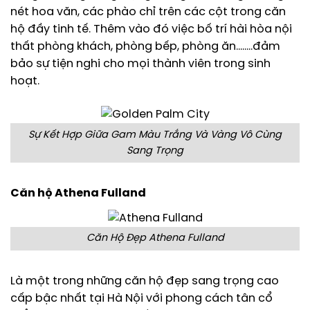
nét hoa văn, các phào chỉ trên các cột trong căn
hộ đầy tinh tế. Thêm vào đó việc bố trí hài hòa nội
thất phòng khách, phòng bếp, phòng ăn……..đảm
bảo sự tiện nghi cho mọi thành viên trong sinh
hoạt.
Sự Kết Hợp Giữa Gam Màu Trắng Và Vàng Vô Cùng
Sang Trọng
Căn hộ Athena Fulland
Căn Hộ Đẹp Athena Fulland
Là một trong những căn hộ đẹp sang trọng cao
cấp bậc nhất tại Hà Nội với phong cách tân cổ