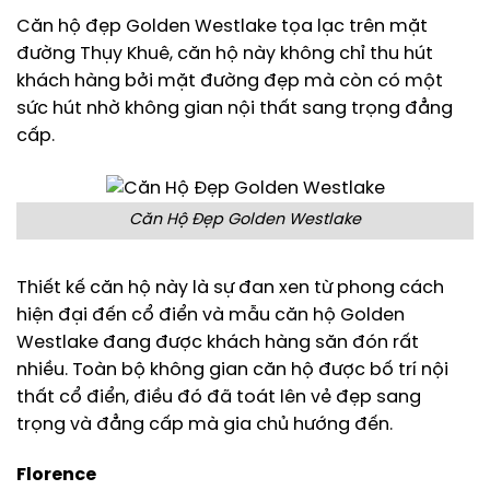
Căn hộ đẹp Golden Westlake tọa lạc trên mặt
đường Thụy Khuê, căn hộ này không chỉ thu hút
khách hàng bởi mặt đường đẹp mà còn có một
sức hút nhờ không gian nội thất sang trọng đẳng
cấp.
Căn Hộ Đẹp Golden Westlake
Thiết kế căn hộ này là sự đan xen từ phong cách
hiện đại đến cổ điển và mẫu căn hộ Golden
Westlake đang được khách hàng săn đón rất
nhiều. Toàn bộ không gian căn hộ được bố trí nội
thất cổ điển, điều đó đã toát lên vẻ đẹp sang
trọng và đẳng cấp mà gia chủ hướng đến.
Florence