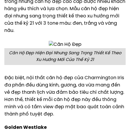
trong những căn hộ đẹp cao cấp được nhiều khách
hàng yêu thích và lựa chọn. Mẫu căn hộ đẹp hiện
đại nhưng sang trọng thiết kế theo xu hướng mới
của thế kỷ 21 với 3 tone màu: đen, trắng và vàng
nâu.
Căn Hộ Đẹp Hiện Đại Nhưng Sang Trọng Thiết Kế Theo
Xu Hướng Mới Của Thế Kỷ 21
Đặc biệt, nội thất căn hộ đẹp của Charmington Iris
đa phần đều dùng kính, gương, da vừa mang đến
vẻ đẹp thanh lịch vừa đảm bảo tiêu chí chất lượng.
Hơn thế, thiết kế mỗi căn hộ đẹp này đều thông
minh và có tầm view đẹp mặt bao quát toàn cảnh
thành phố tuyệt đẹp.
Golden Westlake