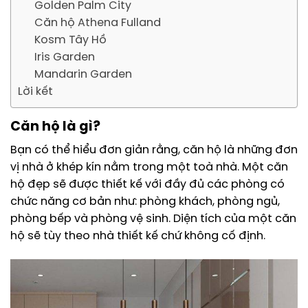
Golden Palm City
Căn hộ Athena Fulland
Kosm Tây Hồ
Iris Garden
Mandarin Garden
Lời kết
Căn hộ là gì?
Bạn có thể hiểu đơn giản rằng, căn hộ là những đơn
vị nhà ở khép kín nằm trong một toà nhà. Một căn
hộ đẹp sẽ được thiết kế với đầy đủ các phòng có
chức năng cơ bản như: phòng khách, phòng ngủ,
phòng bếp và phòng vệ sinh. Diện tích của một căn
hộ sẽ tùy theo nhà thiết kế chứ không cố định.