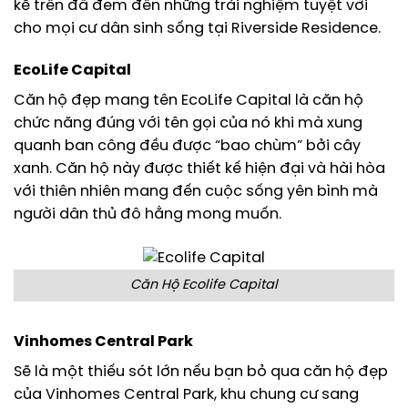
kể trên đã đem đến những trải nghiệm tuyệt vời
cho mọi cư dân sinh sống tại Riverside Residence.
EcoLife Capital
Căn hộ đẹp mang tên EcoLife Capital là căn hộ
chức năng đúng với tên gọi của nó khi mà xung
quanh ban công đều được “bao chùm” bởi cây
xanh. Căn hộ này được thiết kế hiện đại và hài hòa
với thiên nhiên mang đến cuộc sống yên bình mà
người dân thủ đô hằng mong muốn.
Căn Hộ Ecolife Capital
Vinhomes Central Park
Sẽ là một thiếu sót lớn nếu bạn bỏ qua căn hộ đẹp
của Vinhomes Central Park, khu chung cư sang