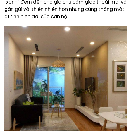
“xanh” đem đến cho gia chủ cảm giác thoải mái và
gần gũi với thiên nhiên hơn nhưng cũng không mất
đi tính hiện đại của căn hộ.