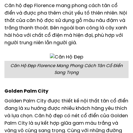
Căn hộ đẹp Florence mang phong cách tân cổ
điển và được pha thêm chút yếu tố thiên nhiên. Nội
thất của căn hộ đợc sử dụng gỗ màu nâu đậm và
trắng thanh thoát. Bên ngoài ban công là cây xanh
hài hòa với chất cổ điện mà hiện đại, phù hợp với
người trung niên lẫn người già.
Căn Hộ Đẹp Florence Mang Phong Cách Tân Cổ Điển
Sang Trọng
Golden Palm City
Golden Palm City được thiết kế nội thất tân cổ điển
đang là xu hướng được nhiều khách hàng yêu thích
và lựa chọn. Căn hộ đẹp có nét cổ điển của Golden
Palm City là sự kết hợp giữa gam màu trắng và
vàng vô cùng sang trọng. Cùng với những đường