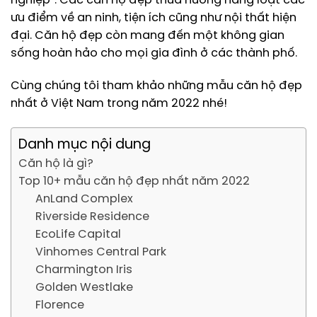
nghiệp”. Các căn hộ đẹp thừa hưởng hàng loạt các
ưu điểm về an ninh, tiện ích cũng như nội thất hiện
đại. Căn hộ đẹp còn mang đến một không gian
sống hoàn hảo cho mọi gia đình ở các thành phố.
Cùng chúng tôi tham khảo những mẫu căn hộ đẹp
nhất ở Việt Nam trong năm 2022 nhé!
Danh mục nội dung
Căn hộ là gì?
Top 10+ mẫu căn hộ đẹp nhất năm 2022
AnLand Complex
Riverside Residence
EcoLife Capital
Vinhomes Central Park
Charmington Iris
Golden Westlake
Florence