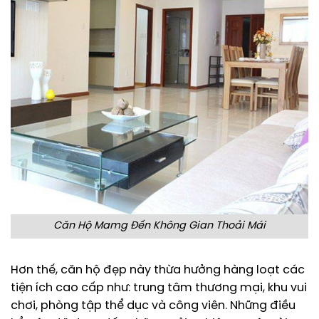
Căn Hộ Mamg Đến Không Gian Thoải Mái
Hơn thế, căn hộ đẹp này thừa hưởng hàng loạt các
tiện ích cao cấp như: trung tâm thương mại, khu vui
chơi, phòng tập thể dục và công viên. Những điều