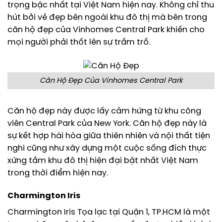
trọng bậc nhất tại Việt Nam hiện nay. Không chỉ thu
hút bởi vẻ đẹp bên ngoài khu đô thị mà bên trong
căn hộ đẹp của Vinhomes Central Park khiến cho
mọi người phải thốt lên sự trầm trồ.
Căn Hộ Đẹp Của Vinhomes Central Park
Căn hộ đẹp này được lấy cảm hứng từ khu công
viên Central Park của New York. Căn hộ đẹp này là
sự kết hợp hài hòa giữa thiên nhiên và nội thất tiện
nghi cũng như xây dựng một cuộc sống đích thực
xứng tầm khu đô thị hiện đại bật nhất Việt Nam
trong thời điểm hiện nay.
Charmington Iris
Charmington Iris Tọa lạc tại Quận 1, TP.HCM là một