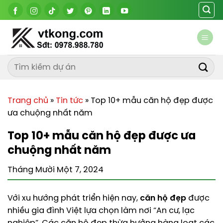
Chuyển
đến
nội
dung
Trang chủ
»
Tin tức
»
Top 10+ mẫu căn hộ đẹp được
ưa chuộng nhất năm
Top 10+ mẫu căn hộ đẹp được ưa
chuộng nhất năm
Tháng Mười Một 7, 2024
Với xu hướng phát triển hiện nay,
căn hộ đẹp
được
nhiều gia đình Việt lựa chọn làm nơi “An cư, lạc