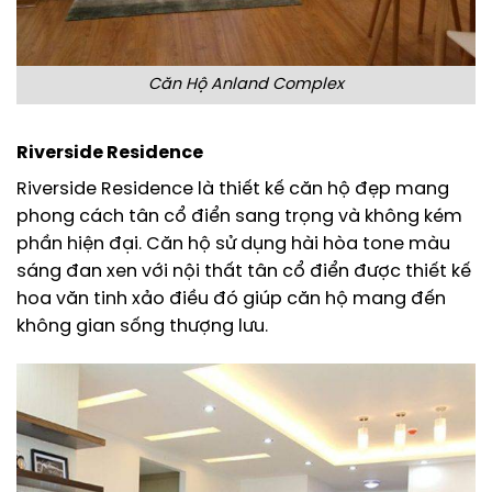
Căn Hộ Anland Complex
Riverside Residence
Riverside Residence là thiết kế căn hộ đẹp mang
phong cách tân cổ điển sang trọng và không kém
phần hiện đại. Căn hộ sử dụng hài hòa tone màu
sáng đan xen với nội thất tân cổ điển được thiết kế
hoa văn tinh xảo điều đó giúp căn hộ mang đến
không gian sống thượng lưu.