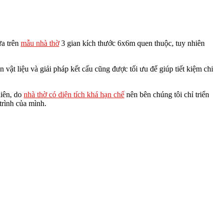
ựa trên
mẫu nhà thờ
3 gian kích thước 6x6m quen thuộc, tuy nhiên
 vật liệu và giải pháp kết cấu cũng được tối ưu để giúp tiết kiệm chi
hiên, do
nhà thờ có diện tích khá hạn chế
nên bên chúng tôi chỉ triển
trình của mình.