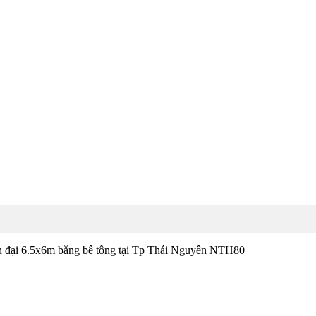
ện đại 6.5x6m bằng bê tông tại Tp Thái Nguyên NTH80