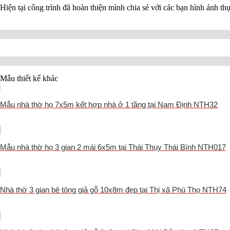
Hiện tại công trình đã hoàn thiện mình chia sẻ với các bạn hình ảnh t
Mẫu thiết kế khác
Mẫu nhà thờ họ 7x5m kết hợp nhà ở 1 tầng tại Nam Định NTH32
Mẫu nhà thờ họ 3 gian 2 mái 6x5m tại Thái Thụy Thái Bình NTH017
Nhà thờ 3 gian bê tông giả gỗ 10x8m đẹp tại Thị xã Phú Thọ NTH74