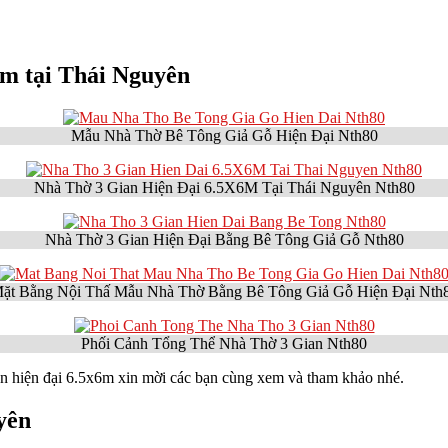
6m tại Thái Nguyên
Mẫu Nhà Thờ Bê Tông Giả Gỗ Hiện Đại Nth80
Nhà Thờ 3 Gian Hiện Đại 6.5X6M Tại Thái Nguyên Nth80
Nhà Thờ 3 Gian Hiện Đại Bằng Bê Tông Giả Gỗ Nth80
ặt Bằng Nội Thấ Mẫu Nhà Thờ Bằng Bê Tông Giả Gỗ Hiện Đại Nth
Phối Cảnh Tổng Thể Nhà Thờ 3 Gian Nth80
ian hiện đại 6.5x6m xin mời các bạn cùng xem và tham khảo nhé.
yên