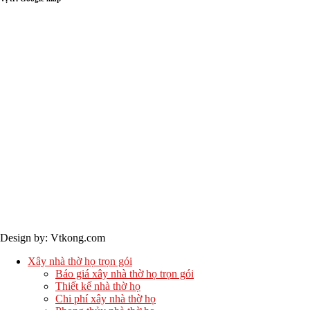
Bản quyền © 2024 - Vtkong
Design by: Vtkong.com
Xây nhà thờ họ trọn gói
Báo giá xây nhà thờ họ trọn gói
Thiết kế nhà thờ họ
Chi phí xây nhà thờ họ