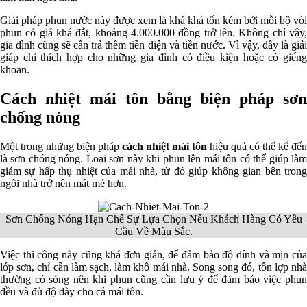
Giải pháp phun nước này được xem là khá khá tốn kém bởi mỗi bộ vòi
phun có giá khá đắt, khoảng 4.000.000 đồng trở lên. Không chỉ vậy,
gia đình cũng sẽ cần trả thêm tiền điện và tiền nước. Vì vậy, đây là giải
giáp chỉ thích hợp cho những gia đình có điều kiện hoặc có giếng
khoan.
Cách nhiệt mái tôn bằng biện pháp sơn
chống nóng
Một trong những biện pháp
cách nhiệt mái tôn
hiệu quả có thể kể đến
là sơn chóng nóng. Loại sơn này khi phun lên mái tôn có thể giúp làm
giảm sự hấp thụ nhiệt của mái nhà, từ đó giúp không gian bên trong
ngôi nhà trở nên mát mẻ hơn.
Sơn Chống Nóng Hạn Chế Sự Lựa Chọn Nếu Khách Hàng Có Yêu
Cầu Về Màu Sắc.
Việc thi công này cũng khá đơn giản, để đảm bảo độ dính và mịn của
lớp sơn, chỉ cần làm sạch, làm khô mái nhà. Song song đó, tôn lợp nhà
thường có sóng nên khi phun cũng cần lưu ý để đảm bảo việc phun
đều và đủ độ dày cho cả mái tôn.