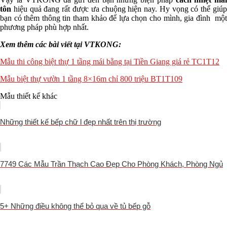
tôn
hiệu quả đang rất được ưa chuộng hiện nay. Hy vọng có thể giúp
bạn có thêm thông tin tham khảo để lựa chọn cho mình, gia đình một
phương pháp phù hợp nhất.
Xem thêm các bài viết tại VTKONG:
Mẫu thi công biệt thự 1 tầng mái bằng tại Tiền Giang giá rẻ TC1T12
Mẫu biệt thự vườn 1 tầng 8×16m chỉ 800 triệu BT1T109
Mẫu thiết kế khác
Những thiết kế bếp chữ l đẹp nhất trên thị trường
7749 Các Mẫu Trần Thạch Cao Đẹp Cho Phòng Khách, Phòng Ngủ
5+ Những điều không thể bỏ qua về tủ bếp gỗ