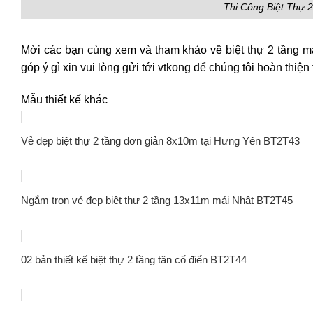
Thi Công Biệt Thự 
Mời các bạn cùng xem và tham khảo về biệt thự 2 tầng m
góp ý gì xin vui lòng gửi tới vtkong để chúng tôi hoàn thiện
Mẫu thiết kế khác
Vẻ đẹp biệt thự 2 tầng đơn giản 8x10m tại Hưng Yên BT2T43
Ngắm trọn vẻ đẹp biệt thự 2 tầng 13x11m mái Nhật BT2T45
02 bản thiết kế biệt thự 2 tầng tân cổ điển BT2T44