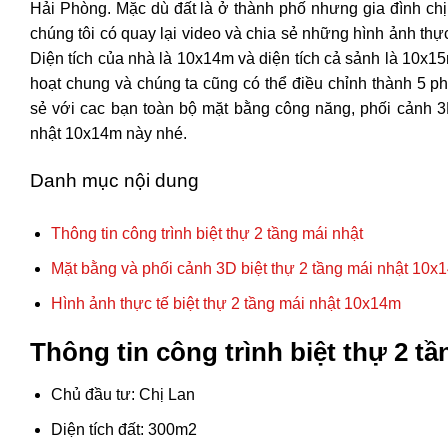
Hải Phòng. Mặc dù đất là ở thành phố nhưng gia đình chị
chúng tôi có quay lại video và chia sẻ những hình ảnh thự
Diện tích của nhà là 10x14m và diện tích cả sảnh là 10x15
hoạt chung và chúng ta cũng có thể điều chỉnh thành 5 p
sẻ với cac bạn toàn bộ mặt bằng công năng, phối cảnh 3
nhật 10x14m này nhé.
Danh mục nội dung
Thông tin công trình biệt thự 2 tầng mái nhật
Mặt bằng và phối cảnh 3D biệt thự 2 tầng mái nhật 10x
Hình ảnh thực tế biệt thự 2 tầng mái nhật 10x14m
Thông tin công trình biệt thự 2 tầ
Chủ đầu tư: Chị Lan
Diện tích đất: 300m2