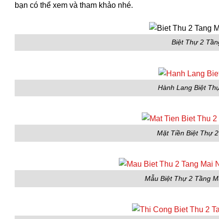
bạn có thể xem và tham khảo nhé.
Biệt Thự 2 Tần
Hành Lang Biệt Thự
Mặt Tiền Biệt Thự 
Mẫu Biệt Thự 2 Tầng M