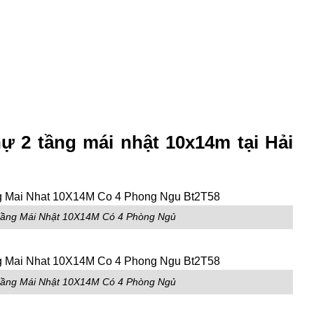
ự 2 tầng mái nhật 10x14m tại Hải
 Tầng Mái Nhật 10X14M Có 4 Phòng Ngủ
 Tầng Mái Nhật 10X14M Có 4 Phòng Ngủ