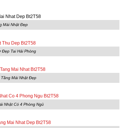
g Mái Nhật Đẹp
 Đẹp Tai Hải Phòng
2 Tầng Mái Nhật Đẹp
ái Nhật Có 4 Phòng Ngủ