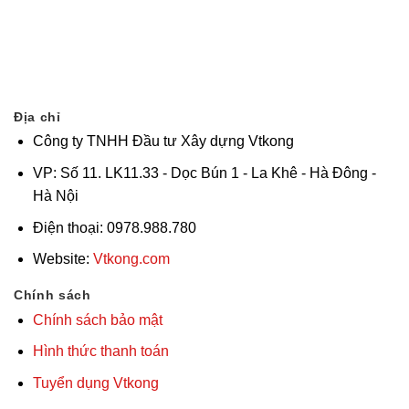
Địa chỉ
Công ty TNHH Đầu tư Xây dựng Vtkong
VP: Số 11. LK11.33 - Dọc Bún 1 - La Khê - Hà Đông -
Hà Nội
Điện thoại: 0978.988.780
Website:
Vtkong.com
Chính sách
Chính sách bảo mật
Hình thức thanh toán
Tuyển dụng Vtkong