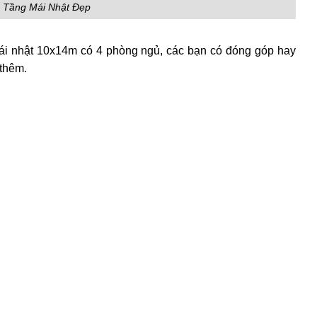
2 Tầng Mái Nhật Đẹp
ái nhật 10x14m có 4 phòng ngủ, các bạn có đóng góp hay
 thêm.