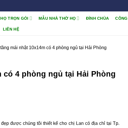
 HỌ TRỌN GÓI
MẪU NHÀ THỜ HỌ
ĐÌNH CHÙA
CÔNG
LIÊN HỆ
2 tầng mái nhật 10x14m có 4 phòng ngủ tại Hải Phòng
m có 4 phòng ngủ tại Hải Phòng
đẹp được chúng tôi thiết kế cho chị Lan có địa chỉ tại Tp.