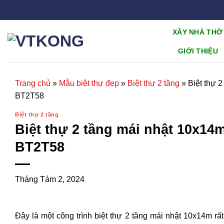
Chuyển
đến
nội
XÂY NHÀ THỜ
dung
GIỚI THIỆU
Trang chủ
»
Mẫu biệt thự đẹp
»
Biệt thự 2 tầng
»
Biệt thự 
BT2T58
Biệt thự 2 tầng
Biệt thự 2 tầng mái nhật 10x14
BT2T58
Tháng Tám 2, 2024
Đây là một công trình biệt thự 2 tầng mái nhật 10x14m rất 