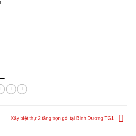
4
Xây biệt thự 2 tầng trọn gói tại Bình Dương TG1