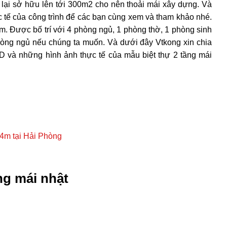
 lại sở hữu lên tới 300m2 cho nên thoải mái xây dựng. Và
c tế của công trình để các bạn cùng xem và tham khảo nhé.
m. Được bố trí với 4 phòng ngủ, 1 phòng thờ, 1 phòng sinh
hòng ngủ nếu chúng ta muốn. Và dưới đây Vtkong xin chia
D và những hình ảnh thực tế của mẫu biệt thự 2 tầng mái
14m tại Hải Phòng
ng mái nhật