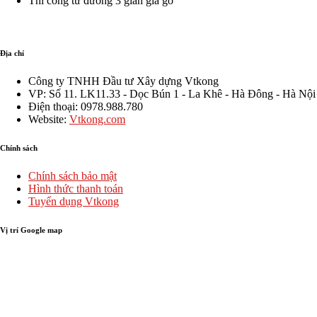
Thi công từ đường 3 gian giả gỗ
Địa chỉ
Công ty TNHH Đầu tư Xây dựng Vtkong
VP: Số 11. LK11.33 - Dọc Bún 1 - La Khê - Hà Đông - Hà Nội
Điện thoại: 0978.988.780
Website:
Vtkong.com
Chính sách
Chính sách bảo mật
Hình thức thanh toán
Tuyển dụng Vtkong
Vị trí Google map