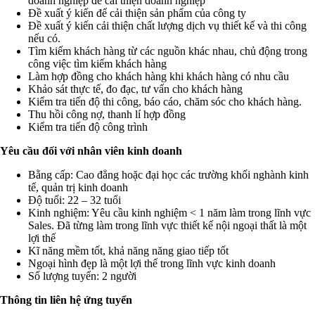
doanh nghiệp để cải thiện doanh nghiệp
Đề xuất ý kiến để cải thiện sản phẩm của công ty
Đề xuất ý kiến cải thiện chất lượng dịch vụ thiết kế và thi công
nếu có.
Tìm kiếm khách hàng từ các nguồn khác nhau, chủ động trong
công việc tìm kiếm khách hàng
Làm hợp đồng cho khách hàng khi khách hàng có nhu cầu
Khảo sát thực tế, đo đạc, tư vấn cho khách hàng
Kiểm tra tiến độ thi công, báo cáo, chăm sóc cho khách hàng.
Thu hồi công nợ, thanh lí hợp đồng
Kiểm tra tiến độ công trình
Yêu cầu đối với nhân viên kinh doanh
Bằng cấp: Cao đẳng hoặc đại học các trường khối nghành kinh
tế, quản trị kinh doanh
Độ tuổi: 22 – 32 tuổi
Kinh nghiệm: Yêu cầu kinh nghiệm < 1 năm làm trong lĩnh vực
Sales. Đã từng làm trong lĩnh vực thiết kế nội ngoại thất là một
lợi thế
Kĩ năng mềm tốt, khả năng năng giao tiếp tốt
Ngoại hình đẹp là một lợi thế trong lĩnh vực kinh doanh
Số lượng tuyển: 2 người
Thông tin liên hệ ứng tuyển