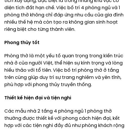
tích xây dựng, đặc biệt là trong những khu vực có
diện tích đất hạn chế. Việc bố trí 4 phòng ngủ và 1
phòng thờ không chỉ đáp ứng nhu cầu của gia đình
nhiều thế hệ mà còn tạo ra không gian sinh hoạt
riêng biệt cho từng thành viên.
Phong thủy tốt
Phòng thờ là một yếu tố quan trọng trong kiến trúc
nhà ở của người Việt, thể hiện sự kính trọng và lòng
hiếu thảo với tổ tiên. Việc bố trí phòng thờ ở tầng
trên cùng giúp duy trì sự trang nghiêm và yên tĩnh,
phù hợp với phong thủy truyền thống.
Thiết kế hiện đại và tiện nghi
Các mẫu nhà 2 tầng 4 phòng ngủ 1 phòng thờ
thường được thiết kế với phong cách hiện đại, kết
hợp với các tiện nghi đầy đủ như phòng khách rộng