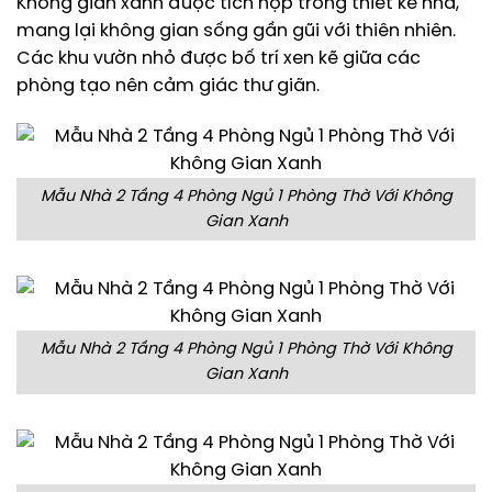
Không gian xanh được tích hợp trong thiết kế nhà,
mang lại không gian sống gần gũi với thiên nhiên.
Các khu vườn nhỏ được bố trí xen kẽ giữa các
phòng tạo nên cảm giác thư giãn.
Mẫu Nhà 2 Tầng 4 Phòng Ngủ 1 Phòng Thờ Với Không
Gian Xanh
Mẫu Nhà 2 Tầng 4 Phòng Ngủ 1 Phòng Thờ Với Không
Gian Xanh