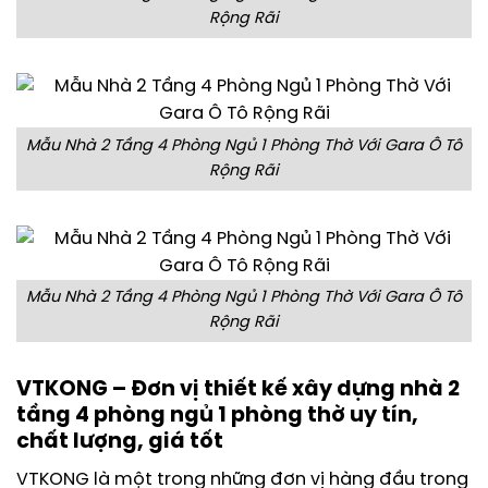
Rộng Rãi
Mẫu Nhà 2 Tầng 4 Phòng Ngủ 1 Phòng Thờ Với Gara Ô Tô
Rộng Rãi
Mẫu Nhà 2 Tầng 4 Phòng Ngủ 1 Phòng Thờ Với Gara Ô Tô
Rộng Rãi
VTKONG – Đơn vị thiết kế xây dựng nhà 2
tầng 4 phòng ngủ 1 phòng thờ uy tín,
chất lượng, giá tốt
VTKONG là một trong những đơn vị hàng đầu trong