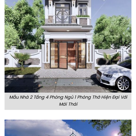
Mẫu Nhà 2 Tầng 4 Phòng Ngủ 1 Phòng Thờ Hiện Đại Với
Mái Thái