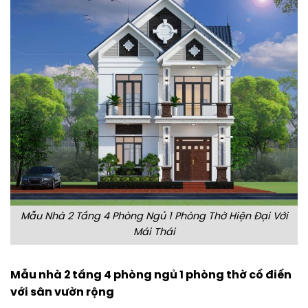
Mẫu Nhà 2 Tầng 4 Phòng Ngủ 1 Phòng Thờ Hiện Đại Với
Mái Thái
Mẫu nhà 2 tầng 4 phòng ngủ 1 phòng thờ cổ điển
với sân vườn rộng