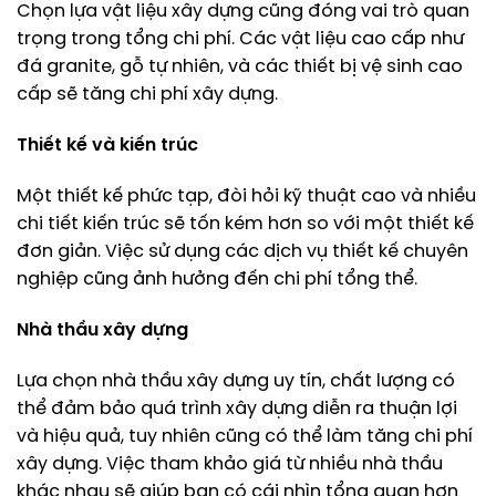
Chọn lựa vật liệu xây dựng cũng đóng vai trò quan
trọng trong tổng chi phí. Các vật liệu cao cấp như
đá granite, gỗ tự nhiên, và các thiết bị vệ sinh cao
cấp sẽ tăng chi phí xây dựng.
Thiết kế và kiến trúc
Một thiết kế phức tạp, đòi hỏi kỹ thuật cao và nhiều
chi tiết kiến trúc sẽ tốn kém hơn so với một thiết kế
đơn giản. Việc sử dụng các dịch vụ thiết kế chuyên
nghiệp cũng ảnh hưởng đến chi phí tổng thể.
Nhà thầu xây dựng
Lựa chọn nhà thầu xây dựng uy tín, chất lượng có
thể đảm bảo quá trình xây dựng diễn ra thuận lợi
và hiệu quả, tuy nhiên cũng có thể làm tăng chi phí
xây dựng. Việc tham khảo giá từ nhiều nhà thầu
khác nhau sẽ giúp bạn có cái nhìn tổng quan hơn