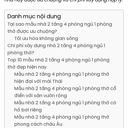
nhà này được ưa chuộng và chi phí xây dựng hợp lý.
Danh mục nội dung
Tại sao mẫu nhà 2 tầng 4 phòng ngủ 1 phòng
thờ được ưu chuộng?
Tối ưu hóa không gian sống
Chi phí xây dựng nhà 2 tầng 4 phòng ngủ 1
phòng thờ?
Top 10 mẫu nhà 2 tầng 4 phòng ngủ 1 phòng
thờ đẹp hiện nay
Mẫu nhà 2 tầng 4 phòng ngủ 1 phòng thờ
hiện đại với mái Thái
Mẫu nhà 2 tầng 4 phòng ngủ 1 phòng thờ cổ
điển với sân vườn rộng
Mẫu nhà 2 tầng 4 phòng ngủ 1 phòng thờ có
hồ bơi riêng
Mẫu nhà 2 tầng 4 phòng ngủ 1 phòng thờ
phong cách châu Âu