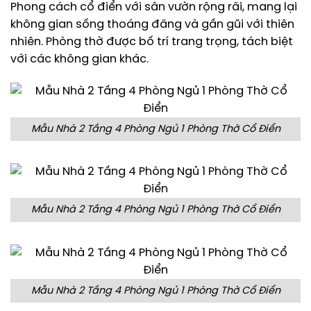
Phong cách cổ điển với sân vườn rộng rãi, mang lại
không gian sống thoáng đãng và gần gũi với thiên
nhiên. Phòng thờ được bố trí trang trọng, tách biệt
với các không gian khác.
Mẫu Nhà 2 Tầng 4 Phòng Ngủ 1 Phòng Thờ Cổ Điển
Mẫu Nhà 2 Tầng 4 Phòng Ngủ 1 Phòng Thờ Cổ Điển
Mẫu Nhà 2 Tầng 4 Phòng Ngủ 1 Phòng Thờ Cổ Điển