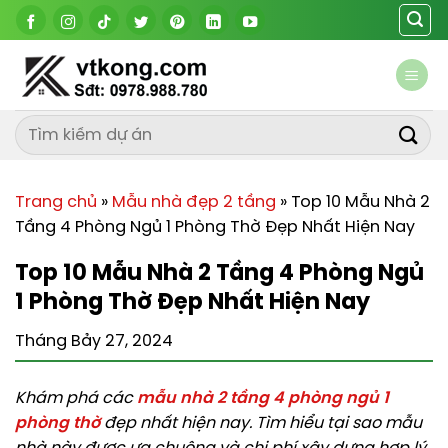
Chuyển
đến
nội
dung
Trang chủ
»
Mẫu nhà đẹp 2 tầng
»
Top 10 Mẫu Nhà 2
Tầng 4 Phòng Ngủ 1 Phòng Thờ Đẹp Nhất Hiện Nay
Top 10 Mẫu Nhà 2 Tầng 4 Phòng Ngủ
1 Phòng Thờ Đẹp Nhất Hiện Nay
Tháng Bảy 27, 2024
Khám phá các
mẫu nhà 2 tầng 4 phòng ngủ 1
phòng thờ
đẹp nhất hiện nay. Tìm hiểu tại sao mẫu