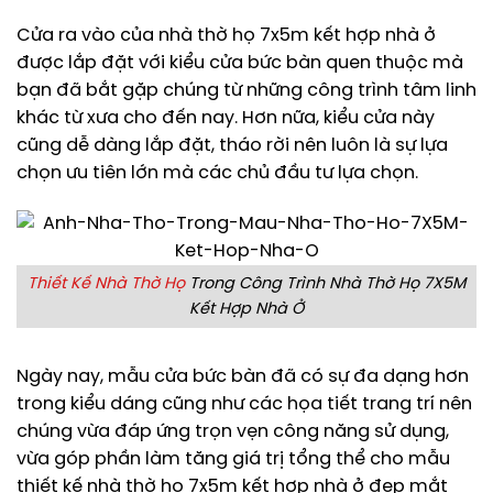
Cửa ra vào của nhà thờ họ 7x5m kết hợp nhà ở
được lắp đặt với kiểu cửa bức bàn quen thuộc mà
bạn đã bắt gặp chúng từ những công trình tâm linh
khác từ xưa cho đến nay. Hơn nữa, kiểu cửa này
cũng dễ dàng lắp đặt, tháo rời nên luôn là sự lựa
chọn ưu tiên lớn mà các chủ đầu tư lựa chọn.
Thiết Kế Nhà Thờ Họ
Trong Công Trình Nhà Thờ Họ 7X5M
Kết Hợp Nhà Ở
Ngày nay, mẫu cửa bức bàn đã có sự đa dạng hơn
trong kiểu dáng cũng như các họa tiết trang trí nên
chúng vừa đáp ứng trọn vẹn công năng sử dụng,
vừa góp phần làm tăng giá trị tổng thể cho mẫu
thiết kế nhà thờ họ 7x5m kết hợp nhà ở đẹp mắt