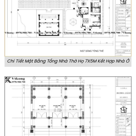
Chi Tiết Mặt Bằng Tổng Nhà Thờ Họ 7X5M Kết Hợp Nhà Ở