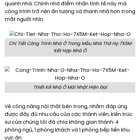
quanh nhà. Chính nhờ điểm nhấn tinh tế này mà
công trình trở nên ấn tượng và thanh nhã hơn trong
mắt người nhìn.
Chi Tiết Công Trình Nhà Ở Trong Mẫu Nhà Thờ Họ 7X5M
Kết Hợp Nhà Ở
Thiết Kế Nhà Ở Mái Nhật Hiện Đại
Về công năng nội thất bên trong, nhằm đáp ứng
được đầy đủ nhu cầu của các thành viên, kiến trúc
sư của chúng tôi đã chia không gian thành: 4
phòng ngủ, 1 phòng khách và 1 phòng bếp liền khu
vực ăn.