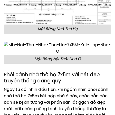
Mặt Bằng Nhà Thờ Họ
Mặt Bằng Nội Thất Nhà Ở
Phối cảnh nhà thờ họ 7x5m với nét đẹp
truyền thống đáng quý
Ngay từ cái nhìn đầu tiên, khi ngắm nhìn phối cảnh
nhà thờ họ 7x5m kết hợp nhà ở này, chắc hẳn các
bạn sẽ bị ấn tượng với phần sân lát gạch đỏ đẹp
mắt. Với những công trình truyền thống thì đây là