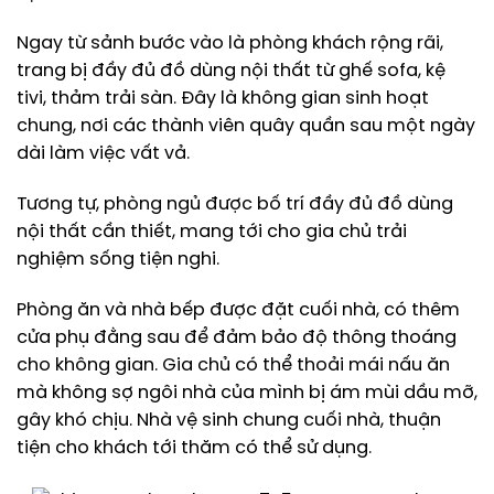
Ngay từ sảnh bước vào là phòng khách rộng rãi,
trang bị đầy đủ đồ dùng nội thất từ ghế sofa, kệ
tivi, thảm trải sàn. Đây là không gian sinh hoạt
chung, nơi các thành viên quây quần sau một ngày
dài làm việc vất vả.
Tương tự, phòng ngủ được bố trí đầy đủ đồ dùng
nội thất cần thiết, mang tới cho gia chủ trải
nghiệm sống tiện nghi.
Phòng ăn và nhà bếp được đặt cuối nhà, có thêm
cửa phụ đằng sau để đảm bảo độ thông thoáng
cho không gian. Gia chủ có thể thoải mái nấu ăn
mà không sợ ngôi nhà của mình bị ám mùi dầu mỡ,
gây khó chịu. Nhà vệ sinh chung cuối nhà, thuận
tiện cho khách tới thăm có thể sử dụng.