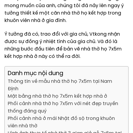
mong muốn của anh, chúng tôi đã nảy lên ngay ý
tưởng thiết kế một căn nhà thờ họ kết hợp trong
khuôn viên nhà ở gia đình.
Ý tưởng đã có, trao đổi với gia chủ, Vtkong nhận
được sự đồng ý nhiệt tình của gia chủ. Và đó là
những bước đầu tiên để bản vẽ nhà thờ họ 7x5m
kết hợp nhà ở này có thể ra đời.
Danh mục nội dung
Thông tin về mẫu nhà thờ họ 7x5m tại Nam
Định
Mặt bằng nhà thờ họ 7x5m kết hợp nhà ở
Phối cảnh nhà thờ họ 7x5m với nét đẹp truyền
thống đáng quý
Phối cảnh nhà ở mái Nhật đồ sộ trong khuôn
viên nhà thờ