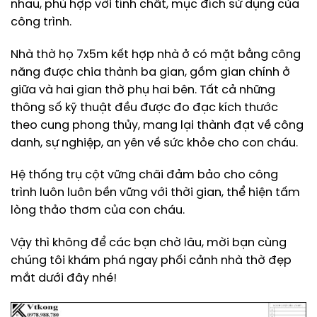
nhau, phù hợp với tính chất, mục đích sử dụng của
công trình.
Nhà thờ họ 7x5m kết hợp nhà ở có mặt bằng công
năng được chia thành ba gian, gồm gian chính ở
giữa và hai gian thờ phụ hai bên. Tất cả những
thông số kỹ thuật đều được đo đạc kích thước
theo cung phong thủy, mang lại thành đạt về công
danh, sự nghiệp, an yên về sức khỏe cho con cháu.
Hệ thống trụ cột vững chãi đảm bảo cho công
trình luôn luôn bền vững với thời gian, thể hiện tấm
lòng thảo thơm của con cháu.
Vậy thì không để các bạn chờ lâu, mời bạn cùng
chúng tôi khám phá ngay phối cảnh nhà thờ đẹp
mắt dưới đây nhé!