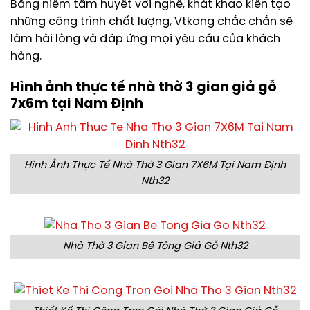
Bằng niềm tâm huyết với nghề, khát khao kiến tạo
những công trình chất lượng, Vtkong chắc chắn sẽ
làm hài lòng và đáp ứng mọi yêu cầu của khách
hàng.
Hình ảnh thực tế nhà thờ 3 gian giả gỗ
7x6m tại Nam Định
Hình Ảnh Thực Tế Nhà Thờ 3 Gian 7X6M Tại Nam Định
Nth32
Nhà Thờ 3 Gian Bê Tông Giả Gỗ Nth32