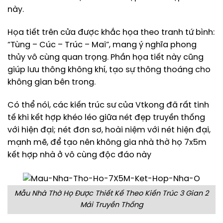
này.
Họa tiết trên cửa được khắc họa theo tranh tứ bình:
“Tùng – Cúc – Trúc – Mai”, mang ý nghĩa phong
thủy vô cùng quan trọng. Phần họa tiết này cũng
giúp lưu thông không khí, tạo sự thông thoáng cho
không gian bên trong.
Có thể nói, các kiến trúc sư của Vtkong đã rất tinh
tế khi kết hợp khéo léo giữa nét đẹp truyền thống
với hiện đại; nét đơn sơ, hoài niệm với nét hiện đại,
mạnh mẽ, để tạo nên không gia nhà thờ họ 7x5m
kết hợp nhà ở vô cùng độc đáo này
Mẫu Nhà Thờ Họ Được Thiết Kế Theo Kiến Trúc 3 Gian 2
Mái Truyền Thống