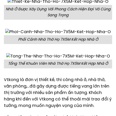
Nhà Ở Được Xây Dựng Với Phong Cách Hiện Đại Vô Cùng
Sang Trọng
Phối Cảnh Nhà Thờ Họ 7X5M Kết Hợp Nhà Ở
Tổng Thể Khuôn Viên Nhà Thờ Họ 7X5M Kết Hợp Nhà Ở
Vtkong là đơn vị thiết kế, thi công nhà ở, nhà thờ,
văn phòng,…đã gây dựng được tiếng vang lớn trên
thị trường với nhiều sản phẩm ấn tượng. Khách
hàng khi đến với Vtkong có thể thoải mái trao đổi ý
tưởng, mong muốn nguyện vọng của mình.