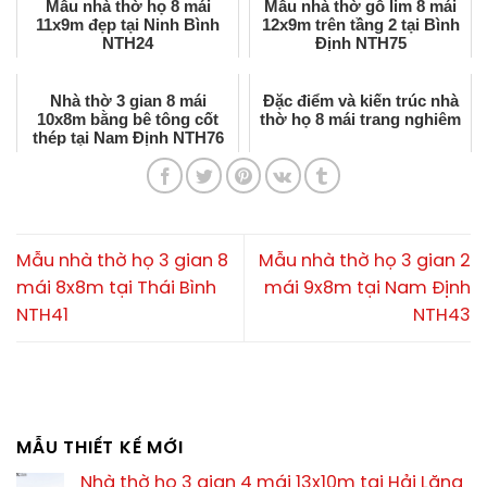
Mẫu nhà thờ họ 8 mái
Mẫu nhà thờ gỗ lim 8 mái
11x9m đẹp tại Ninh Bình
12x9m trên tầng 2 tại Bình
NTH24
Định NTH75
Nhà thờ 3 gian 8 mái
Đặc điểm và kiến trúc nhà
10x8m bằng bê tông cốt
thờ họ 8 mái trang nghiêm
thép tại Nam Định NTH76
Mẫu nhà thờ họ 3 gian 8
Mẫu nhà thờ họ 3 gian 2
mái 8x8m tại Thái Bình
mái 9x8m tại Nam Định
NTH41
NTH43
MẪU THIẾT KẾ MỚI
Nhà thờ họ 3 gian 4 mái 13x10m tại Hải Lăng