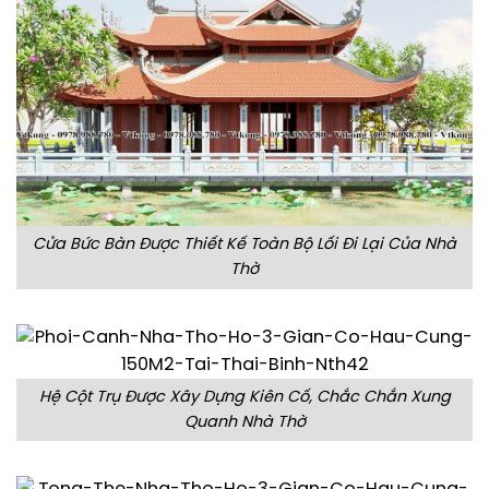
Cửa Bức Bàn Được Thiết Kế Toàn Bộ Lối Đi Lại Của Nhà
Thờ
Hệ Cột Trụ Được Xây Dựng Kiên Cố, Chắc Chắn Xung
Quanh Nhà Thờ