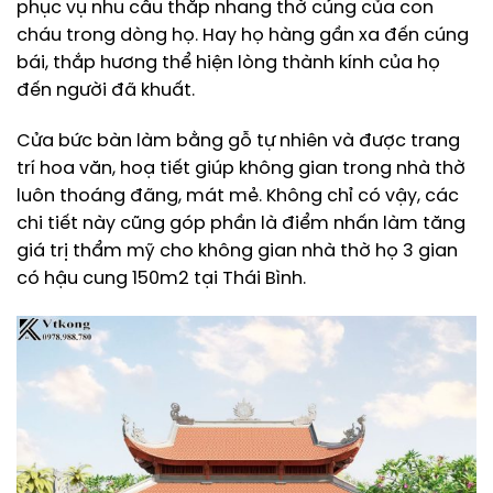
phục vụ nhu cầu thắp nhang thờ cúng của con
cháu trong dòng họ. Hay họ hàng gần xa đến cúng
bái, thắp hương thể hiện lòng thành kính của họ
đến người đã khuất.
Cửa bức bàn làm bằng gỗ tự nhiên và được trang
trí hoa văn, hoạ tiết giúp không gian trong nhà thờ
luôn thoáng đãng, mát mẻ. Không chỉ có vậy, các
chi tiết này cũng góp phần là điểm nhấn làm tăng
giá trị thẩm mỹ cho không gian nhà thờ họ 3 gian
có hậu cung 150m2 tại Thái Bình.