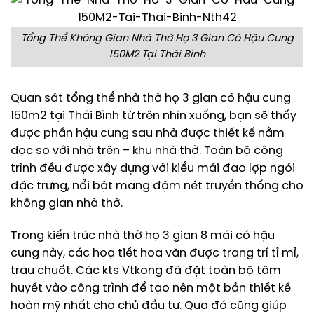
Tổng Thể Không Gian Nhà Thờ Họ 3 Gian Có Hậu Cung
150M2 Tại Thái Bình
Quan sát tổng thể nhà thờ họ 3 gian có hậu cung
150m2 tại Thái Bình từ trên nhìn xuống, bạn sẽ thấy
được phần hậu cung sau nhà được thiết kế nằm
dọc so với nhà trên – khu nhà thờ. Toàn bộ công
trình đều được xây dựng với kiểu mái đao lợp ngói
đặc trưng, nổi bật mang đậm nét truyền thống cho
không gian nhà thờ.
Trong kiến trúc nhà thờ họ 3 gian 8 mái có hậu
cung này, các hoạ tiết hoa văn được trang trí tỉ mỉ,
trau chuốt. Các kts Vtkong đã đặt toàn bộ tâm
huyết vào công trình để tạo nên một bản thiết kế
hoàn mỹ nhất cho chủ đầu tư. Qua đó cũng giúp