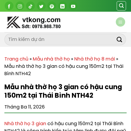
Chuyển
đến
nội
dung
Trang chủ
»
Mẫu nhà thờ họ
»
Nhà thờ họ 8 mái
»
Mẫu nhà thờ họ 3 gian có hậu cung 150m2 tại Thái
Bình NTH42
Mẫu nhà thờ họ 3 gian có hậu cung
150m2 tại Thái Bình NTH42
Tháng Ba 11, 2026
Nhà thờ họ 3 gian
có hậu cung 150m2 tại Thái Bình