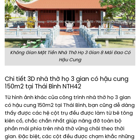
Không Gian Mặt Tiền Nhà Thờ Họ 3 Gian 8 Mái Đao Có
Hậu Cung
Chi tiết 3D nhà thờ họ 3 gian có hậu cung
150m2 tại Thái Bình NTH42
Từ hình ảnh khác của công trình nhà thờ họ 3 gian
có hậu cung 150m2 tại Thái Bình, bạn cũng dễ dàng
thấy được các hệ cột trụ đều được làm từ bê tông
kiên cố, chắc chắn nhất giúp nâng đỡ toàn bộ
phần mái phía trên nhà thờ vững chãi theo thời
gian. Đặc biệt, các cột đều được chạm khắc những