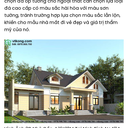
chọn đá ốp tường cho ngoại thất cần chọn lựa loại
đá cao cấp có màu sắc hài hòa với màu sơn
tường, tránh trường hợp lựa chọn màu sắc lẫn lộn,
khiến cho mẫu nhà mất đi vẻ đẹp và giá trị thẩm
mỹ của nó.