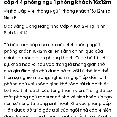
cấp 4 4 phòng ngủ 1 phòng khách 16x12m
Mặt Bằng Công Năng Nhà Cấp 4 16X12M Tại Ninh
Bình Nc4114
Từ bậc tam cấp của nhà cấp 4 4 phòng ngủ 1
phòng khách 16x12m đi lên sảnh chính, qua cửa
chính là không gian phòng khách được bố trí lịch
sự, khoa học. Đi sâu vào trong là không gian thờ
của gia đình gia chủ được bố trí với tủ thờ lớn thể
hiện sự nghiêm trang, nghiêm nghị. Tiếp đến là 4
phòng ngủ với không gian khá rộng rãi được thiết
kế theo tính cách của từng thành viên. Trong đó có
một phòng ngủ master có nhà vệ sinh khép kín tạo
nên sự riêng tư trong sinh hoạt. Khu vực phòng bếp
+ ăn được bố trí ở góc trái của ngôi nhà cấp 4 hiện
đại với không gian thoáng mát có lối đi ra cửa phụ