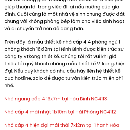
giúp thuận lợi trong việc đi lại nấu nướng của gia
đình. Cuối cùng là một nhà vệ sinh chung được đặt
chung với không phòng bếp làm cho việc sinh hoạt
và di chuyển trở nên dễ dàng hơn.
Trên đây là mẫu thiết kế nhà cấp 4 4 phòng ngủ 1
phòng khách 16x12m tại Ninh Bình được kiến trúc sư
công ty Vtkong thiết kế. Chúng tôi rất vui khi giới
thiệu tới quý khách những mẫu thiết kế Vtkong, hiện
đại. Nếu quý khách có nhu cầu hãy liên hệ thiết kế
qua hotline, zalo để được tư vấn kiến trúc miễn phí
nhé.
Nhà ngang cấp 4 13x7m tại Hòa Bình NC4113
Nhà cấp 4 mái nhật 11x10m tại Hải Phòng NC4112
Nhà cấp 4 hiện đại mái thái 7x12m tại Thanh Hóa