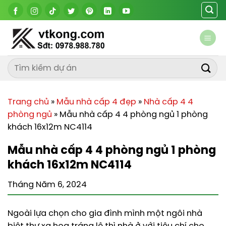
Chuyển
đến
nội
dung
Trang chủ
»
Mẫu nhà cấp 4 đẹp
»
Nhà cấp 4 4
phòng ngủ
»
Mẫu nhà cấp 4 4 phòng ngủ 1 phòng
khách 16x12m NC4114
Mẫu nhà cấp 4 4 phòng ngủ 1 phòng
khách 16x12m NC4114
Tháng Năm 6, 2024
Ngoài lựa chọn cho gia đình mình một ngôi nhà