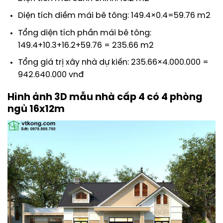
Diện tích diềm mái bê tông: 149.4×0.4=59.76 m2
Tổng diện tích phần mái bê tông:
149.4+10.3+16.2+59.76 = 235.66 m2
Tổng giá trị xây nhà dự kiến: 235.66×4.000.000 =
942.640.000 vnđ
Hình ảnh 3D mẫu nhà cấp 4 có 4 phòng
ngủ 16x12m