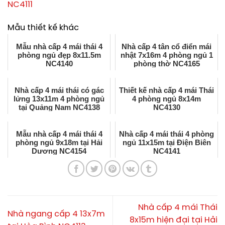
NC4111
Mẫu thiết kế khác
Mẫu nhà cấp 4 mái thái 4
Nhà cấp 4 tân cổ điển mái
phòng ngủ đẹp 8x11.5m
nhật 7x16m 4 phòng ngủ 1
NC4140
phòng thờ NC4165
Nhà cấp 4 mái thái có gác
Thiết kế nhà cấp 4 mái Thái
lửng 13x11m 4 phòng ngủ
4 phòng ngủ 8x14m
tại Quảng Nam NC4138
NC4130
Mẫu nhà cấp 4 mái thái 4
Nhà cấp 4 mái thái 4 phòng
phòng ngủ 9x18m tại Hải
ngủ 11x15m tại Điện Biên
Dương NC4154
NC4141
Nhà cấp 4 mái Thái
Nhà ngang cấp 4 13x7m
8x15m hiện đại tại Hải