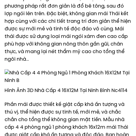
phương pháp rất đơn giản là đổ bê tông, sau đó
lợp ngói lên trên. Đặc biệt, không gian mái Thái kết
hợp cùng với các chi tiết trang trí đơn giản thể hiện
được sự mới mẻ và tinh tế độc đáo vô cùng. Mái
thái được sử dụng loại mái ngói xám đen cao cấp
phù hợp với không gian nông thôn gần gũi, chân
thực, và mang lại nét thẩm mỹ cao cho tổng thể
ngôi nhà…
Hình Ảnh 3D Nhà Cấp 4 16X12M Tại Ninh Bình Nc4114
Phần mái được thiết kế giật cấp khá ấn tượng và
thú vị, thể hiện được sự tinh tế, mới mẻ, và chắc
chắn cho tổng thể không gian mặt tiền. Mẫu nhà
cấp 4 4 phòng ngủ 1 phòng khách 16x12m mái Thái
được giật cấp khá ấn tượng và độc đáo. Bạn hoàn