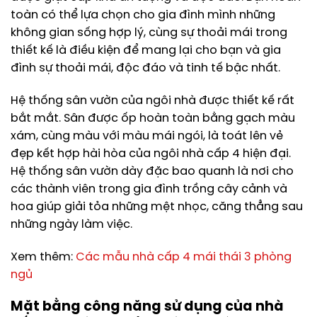
toàn có thể lựa chọn cho gia đình mình những
không gian sống hợp lý, cùng sự thoải mái trong
thiết kế là điều kiện để mang lại cho bạn và gia
đình sự thoải mái, độc đáo và tinh tế bậc nhất.
Hệ thống sân vườn của ngôi nhà được thiết kế rất
bắt mắt. Sân được ốp hoàn toàn bằng gạch màu
xám, cùng màu với màu mái ngói, là toát lên vẻ
đẹp kết hợp hài hòa của ngôi nhà cấp 4 hiện đại.
Hệ thống sân vườn dày đặc bao quanh là nơi cho
các thành viên trong gia đình trồng cây cảnh và
hoa giúp giải tỏa những mệt nhọc, căng thẳng sau
những ngày làm việc.
Xem thêm:
Các mẫu nhà cấp 4 mái thái 3 phòng
ngủ
Mặt bằng công năng sử dụng của nhà