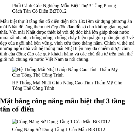
Phối Cảnh Góc Nghiêng Mẫu Biệt Thự 3 Tầng Phong
Cách Tân Cổ Điển Bt3T012
Mẫu biệt thự 3 tầng tân cổ điển diện tích 13x19m sử dụng phương án
mái Nhật để tăng thêm nét đẹp độc đáo đồ sộ cho không gian ngoại
thất. Với mái Nhật được thiết kế với độ dốc khá lớn giúp thoát nước
mưa rất nhanh, chống nóng, chống cháy hiệu quả góp phần gìn giữ vẻ
đẹp của ngôi nhà bền vững, vĩnh cửu theo tháng năm. Chính vì thế mà
những ngôi nhà với hệ thống mái Nhật hiện nay đã chiếm được cảm
tình của đông đảo các quý khách hàng và các chủ đầu tư trên toàn thế
giới nói chung và nước Việt Nam ta nói chung.
Hệ Thống Mái Nhật Giúp Nâng Cao Tính Thẩm Mỹ Cho
Tổng Thể Công Trình
Mặt bằng công năng mẫu biệt thự 3 tầng
tân cổ điển
Công Năng Sử Dụng Tầng 1 Của Mẫu Bt3T012