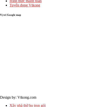
Hình thức thanh toán
Tuyển dụng Vtkong
Vị trí Google map
Bản quyền © 2024 - Vtkong
Design by: Vtkong.com
Xây nhà thờ họ trọn gói