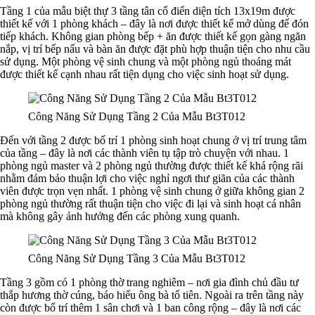
Tầng 1 của mẫu biệt thự 3 tầng tân cổ điển diện tích 13x19m được
thiết kế với 1 phòng khách – đây là nơi được thiết kế mở dùng để đón
tiếp khách. Không gian phòng bếp + ăn được thiết kế gọn gàng ngăn
nắp, vị trí bếp nấu và bàn ăn được đặt phù hợp thuận tiện cho nhu cầu
sử dụng. Một phòng vệ sinh chung và một phòng ngủ thoáng mát
được thiết kế cạnh nhau rất tiện dụng cho việc sinh hoạt sử dụng.
Công Năng Sử Dụng Tầng 2 Của Mẫu Bt3T012
Đến với tầng 2 được bố trí 1 phòng sinh hoạt chung ở vị trí trung tâm
của tầng – đây là nơi các thành viên tụ tập trò chuyện với nhau. 1
phòng ngủ master và 2 phòng ngủ thường được thiết kế khá rộng rãi
nhằm đảm bảo thuận lợi cho việc nghỉ ngơi thư giãn của các thành
viên được trọn vẹn nhất. 1 phòng vệ sinh chung ở giữa không gian 2
phòng ngủ thường rất thuận tiện cho việc đi lại và sinh hoạt cá nhân
mà không gây ảnh hưởng đến các phòng xung quanh.
Công Năng Sử Dụng Tầng 3 Của Mẫu Bt3T012
Tầng 3 gồm có 1 phòng thờ trang nghiêm – nơi gia đình chủ đầu tư
thắp hương thờ cúng, báo hiếu ông bà tổ tiên. Ngoài ra trên tầng này
còn được bố trí thêm 1 sân chơi và 1 ban công rộng – đây là nơi các